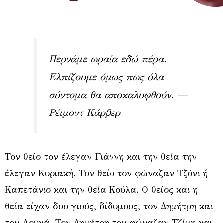
Περνάμε ωραία εδώ πέρα.
Ελπίζουμε όμως πως όλα
σύντομα θα αποκαλυφθούν
. —
Ρέιμοντ Κάρβερ
Τον θείο τον έλεγαν Γιάννη και την θεία την
έλεγαν Κυριακή. Τον θείο τον φώναζαν Τζόνι ή
Καπετάνιο και την θεία Κούλα. Ο θείος και η
θεία είχαν δυο γιούς, δίδυμους, τον Δημήτρη και
τον Λουκά. Τον Δημήτρη τον φώναζαν Τζίμη και