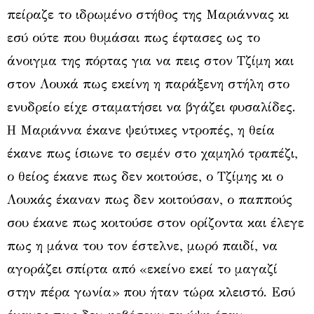
πείραζε το ιδρωμένο στήθος της Μαριάννας κι
εσύ ούτε που θυμάσαι πως έφτασες ως το
άνοιγμα της πόρτας για να πεις στον Τζίμη και
στον Λουκά πως εκείνη η παράξενη στήλη στο
ενυδρείο είχε σταματήσει να βγάζει φυσαλίδες.
Η Μαριάννα έκανε ψεύτικες ντροπές, η θεία
έκανε πως ίσιωνε το σεμέν στο χαμηλό τραπέζι,
ο θείος έκανε πως δεν κοιτούσε, ο Τζίμης κι ο
Λουκάς έκαναν πως δεν κοιτούσαν, ο παππούς
σου έκανε πως κοιτούσε στον ορίζοντα και έλεγε
πως η μάνα του τον έστελνε, μωρό παιδί, να
αγοράζει σπίρτα από «εκείνο εκεί το μαγαζί
στην πέρα γωνία» που ήταν τώρα κλειστό. Εσύ