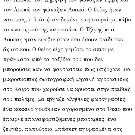
τον Λουκά τον φώναζαν Λουκά. Ο θείος ήταν
ναυτικός, η θεία ήταν δεμένη στη στεριά με κάβο
το αναπηρικό της καροτσάκι. Ο Τζίμης κι ο
Λουκάς ήταν έφηβοι όταν εσύ ήσουν παιδί του
δημοτικού. Ο θείος είχε γεμίσει το σπίτι με
πράγματα από τα ταξίδια του που δεν
μπορούσες καν να φανταστείς πως υπήρχαν: μια
μικροσκοπική φωτογραφική μηχανή αγορασμένη
στο Κάιρο που χωρούσε να κρυφτεί στην παιδική
σου παλάμη, μα έβγαζε αληθινές φωτογραφίες·
ένα κόκκινο γουόκμαν αγορασμένο στο Τόκιο που
έπαιρνε επαναφορτιζόμενες μπαταρίες· ένα
ζευγάρι παπούτσια μπάσκετ αγορασμένα στη