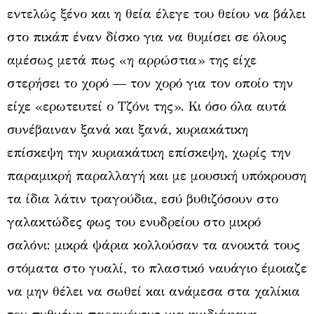
εντελώς ξένο και η θεία έλεγε του θείου να βάλει
στο πικάπ έναν δίσκο για να θυμίσει σε όλους
αμέσως μετά πως «η αρρώστια» της είχε
στερήσει το χορό — τον χορό για τον οποίο την
είχε «ερωτευτεί ο Τζόνι της». Κι όσο όλα αυτά
συνέβαιναν ξανά και ξανά, κυριακάτικη
επίσκεψη την κυριακάτικη επίσκεψη, χωρίς την
παραμικρή παραλλαγή και με μουσική υπόκρουση
τα ίδια λάτιν τραγούδια, εσύ βυθιζόσουν στο
γαλακτώδες φως του ενυδρείου στο μικρό
σαλόνι: μικρά ψάρια κολλούσαν τα ανοικτά τους
στόματα στο γυαλί, το πλαστικό ναυάγιο έμοιαζε
να μην θέλει να σωθεί και ανάμεσα στα χαλίκια