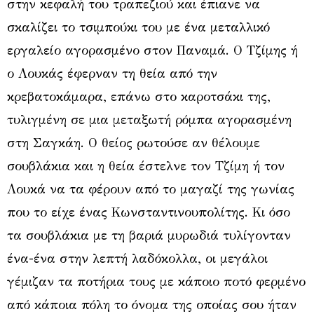
στην κεφαλή του τραπεζιού και έπιανε να
σκαλίζει το τσιμπούκι του με ένα μεταλλικό
εργαλείο αγορασμένο στον Παναμά. Ο Τζίμης ή
ο Λουκάς έφερναν τη θεία από την
κρεβατοκάμαρα, επάνω στο καροτσάκι της,
τυλιγμένη σε μια μεταξωτή ρόμπα αγορασμένη
στη Σαγκάη. Ο θείος ρωτούσε αν θέλουμε
σουβλάκια και η θεία έστελνε τον Τζίμη ή τον
Λουκά να τα φέρουν από το μαγαζί της γωνίας
που το είχε ένας Κωνσταντινουπολίτης. Κι όσο
τα σουβλάκια με τη βαριά μυρωδιά τυλίγονταν
ένα-ένα στην λεπτή λαδόκολλα, οι μεγάλοι
γέμιζαν τα ποτήρια τους με κάποιο ποτό φερμένο
από κάποια πόλη το όνομα της οποίας σου ήταν