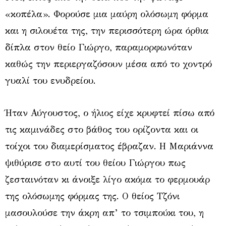
«κοπέλα». Φορούσε μια μαύρη ολόσωμη φόρμα
και η σιλουέτα της, την περισσότερη ώρα όρθια
δίπλα στον θείο Γιώργο, παραμορφωνόταν
καθώς την περιεργαζόσουν μέσα από το χοντρό
γυαλί του ενυδρείου.
Ήταν Αύγουστος, ο ήλιος είχε κρυφτεί πίσω από
τις καμινάδες στο βάθος του ορίζοντα και οι
τοίχοι του διαμερίσματος έβραζαν. Η Μαριάννα
ψιθύρισε στο αυτί του θείου Γιώργου πως
ζεσταινόταν κι άνοιξε λίγο ακόμα το φερμουάρ
της ολόσωμης φόρμας της. Ο θείος Τζόνι
μασουλούσε την άκρη απ’ το τσιμπούκι του, η