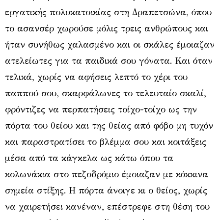
εργατικής πολυκατοικίας στη Δραπετσώνα, όπου
το ασανσέρ χωρούσε μόλις τρεις ανθρώπους και
ήταν συνήθως χαλασμένο και οι σκάλες έμοιαζαν
ατελείωτες για τα παιδικά σου γόνατα. Και όταν
τελικά, χωρίς να αφήσεις λεπτό το χέρι του
παππού σου, σκαρφάλωνες το τελευταίο σκαλί,
φρόντιζες να περπατήσεις τοίχο-τοίχο ως την
πόρτα του θείου και της θείας από φόβο μη τυχόν
και παραστρατίσει το βλέμμα σου και κοιτάξεις
μέσα από τα κάγκελα ως κάτω όπου τα
κολωνάκια στο πεζοδρόμιο έμοιαζαν με κόκκινα
σημεία στίξης. Η πόρτα άνοιγε κι ο θείος, χωρίς
να χαιρετήσει κανέναν, επέστρεφε στη θέση του