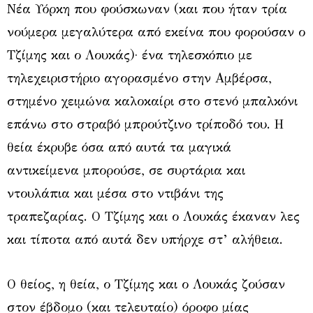
Νέα Υόρκη που φούσκωναν (και που ήταν τρία
νούμερα μεγαλύτερα από εκείνα που φορούσαν ο
Τζίμης και ο Λουκάς)· ένα τηλεσκόπιο με
τηλεχειριστήριο αγορασμένο στην Αμβέρσα,
στημένο χειμώνα καλοκαίρι στο στενό μπαλκόνι
επάνω στο στραβό μπρούτζινο τρίποδό του. Η
θεία έκρυβε όσα από αυτά τα μαγικά
αντικείμενα μπορούσε, σε συρτάρια και
ντουλάπια και μέσα στο ντιβάνι της
τραπεζαρίας. Ο Τζίμης και ο Λουκάς έκαναν λες
και τίποτα από αυτά δεν υπήρχε στ’ αλήθεια.
Ο θείος, η θεία, ο Τζίμης και ο Λουκάς ζούσαν
στον έβδομο (και τελευταίο) όροφο μίας