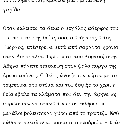
του πυθμένα παραμόνευε μια ημιδιάφανη
γαρίδα.
Όταν έκλεισες τα δέκα ο μεγάλος αδερφός του
παππού και της θείας σου, ο θεόρατος θείος
Γιώργος, επέστρεψε μετά από σαράντα χρόνια
στην Αυστραλία. Την πρώτη του Κυριακή στην
Αθήνα πήγατε επίσκεψη στον ψηλό πύργο της
Δραπετσώνας. Ο θείος άνοιξε την πόρτα με το
τσιμπούκι στο στόμα και του έσφιξε το χέρι, η
θεία έβαλε τα κλάματα που δεν την άφηνε «η
αρρώστια» να σηκωθεί να τον φιλήσει, οι
μεγάλοι βολεύτηκαν γύρω από το τραπέζι. Εσύ
κάθισες οκλαδόν μπροστά στο ενυδρείο. Η θεία