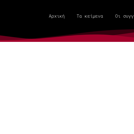
Αρχική
Τα κείμενα
Οι συγγ