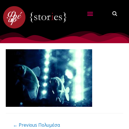
←
Previous Πολυμέσα