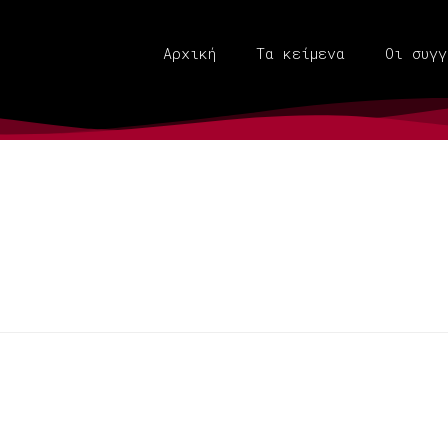
Αρχική
Τα κείμενα
Οι συγγ