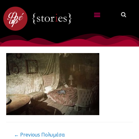
←
Previous Πολυμέσα